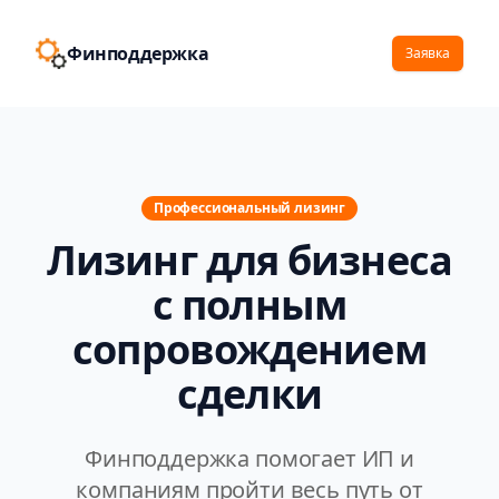
Финподдержка
Заявка
Профессиональный лизинг
Лизинг для бизнеса
с полным
сопровождением
сделки
Финподдержка помогает ИП и
компаниям пройти весь путь от